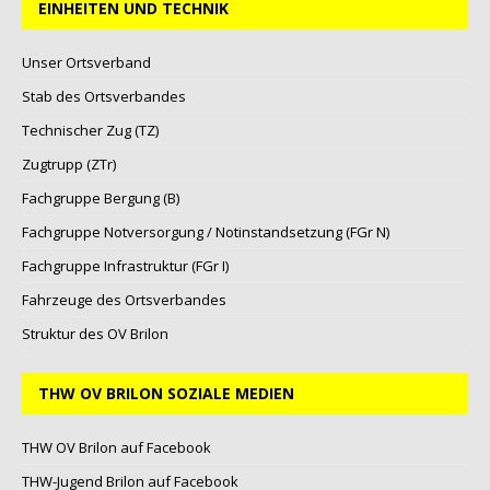
EINHEITEN UND TECHNIK
Unser Ortsverband
Stab des Ortsverbandes
Technischer Zug (TZ)
Zugtrupp (ZTr)
Fachgruppe Bergung (B)
Fachgruppe Notversorgung / Notinstandsetzung (FGr N)
Fachgruppe Infrastruktur (FGr I)
Fahrzeuge des Ortsverbandes
Struktur des OV Brilon
THW OV BRILON SOZIALE MEDIEN
THW OV Brilon auf Facebook
THW-Jugend Brilon auf Facebook