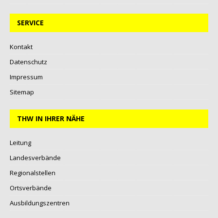
SERVICE
Kontakt
Datenschutz
Impressum
Sitemap
THW IN IHRER NÄHE
Leitung
Landesverbände
Regionalstellen
Ortsverbände
Ausbildungszentren