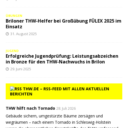
ÜBUNGEN
Briloner THW-Helfer bei Großübung FÜLEX 2025 im
Einsatz
31. August 2025
JUGEND
Erfolgreiche Jugendprüfung: Leistungsabzeichen
in Bronze für den THW-Nachwuchs in Brilon
29. Juni 2025
THW.DE – RSS-FEED MIT ALLEN AKTUELLEN
BERICHTEN
THW hilft nach Tornado
28. Juli 2026
Gebäude sichern, umgestürzte Bäume zersägen und
wegräumen – nach einem Tornado in Schleswig-Holstein