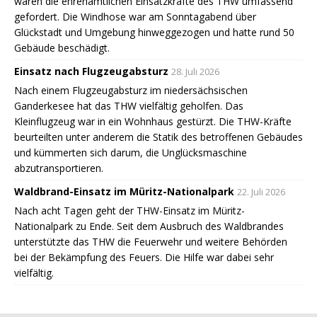
waren die ehrenamtlichen Einsatzkräfte des THW umfassend
gefordert. Die Windhose war am Sonntagabend über
Glückstadt und Umgebung hinweggezogen und hatte rund 50
Gebäude beschädigt.
Einsatz nach Flugzeugabsturz
28. Juli 2026
Nach einem Flugzeugabsturz im niedersächsischen
Ganderkesee hat das THW vielfältig geholfen. Das
Kleinflugzeug war in ein Wohnhaus gestürzt. Die THW-Kräfte
beurteilten unter anderem die Statik des betroffenen Gebäudes
und kümmerten sich darum, die Unglücksmaschine
abzutransportieren.
Waldbrand-Einsatz im Müritz-Nationalpark
22. Juli 2026
Nach acht Tagen geht der THW-Einsatz im Müritz-
Nationalpark zu Ende. Seit dem Ausbruch des Waldbrandes
unterstützte das THW die Feuerwehr und weitere Behörden
bei der Bekämpfung des Feuers. Die Hilfe war dabei sehr
vielfältig.