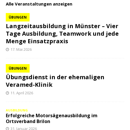
Alle Veranstaltungen anzeigen
ÜBUNGEN
Langzeitausbildung in Münster – Vier
Tage Ausbildung, Teamwork und jede
Menge Einsatzpraxis
17. Mai 2026
ÜBUNGEN
Übungsdienst in der ehemaligen
Veramed-Klinik
11. April 2026
AUSBILDUNG
Erfolgreiche Motorsägenausbildung im
Ortsverband Brilon
31. Januar 2026