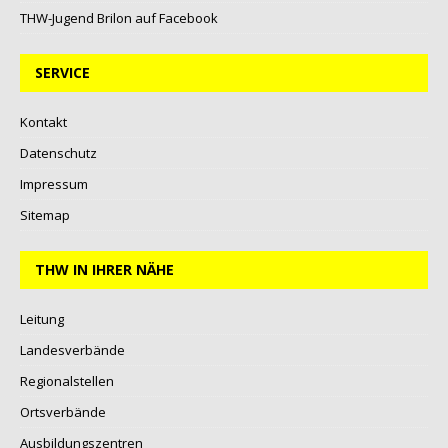
THW-Jugend Brilon auf Facebook
SERVICE
Kontakt
Datenschutz
Impressum
Sitemap
THW IN IHRER NÄHE
Leitung
Landesverbände
Regionalstellen
Ortsverbände
Ausbildungszentren