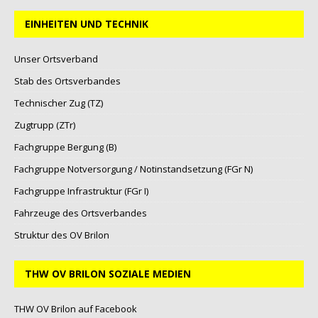
EINHEITEN UND TECHNIK
Unser Ortsverband
Stab des Ortsverbandes
Technischer Zug (TZ)
Zugtrupp (ZTr)
Fachgruppe Bergung (B)
Fachgruppe Notversorgung / Notinstandsetzung (FGr N)
Fachgruppe Infrastruktur (FGr I)
Fahrzeuge des Ortsverbandes
Struktur des OV Brilon
THW OV BRILON SOZIALE MEDIEN
THW OV Brilon auf Facebook