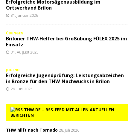
Erfolgreiche Motorsägenausbildung im
Ortsverband Brilon
31. Januar 2026
ÜBUNGEN
Briloner THW-Helfer bei Großübung FÜLEX 2025 im
Einsatz
31. August 2025
JUGEND
Erfolgreiche Jugendprüfung: Leistungsabzeichen
in Bronze für den THW-Nachwuchs in Brilon
29. Juni 2025
THW.DE – RSS-FEED MIT ALLEN AKTUELLEN
BERICHTEN
THW hilft nach Tornado
28. Juli 2026