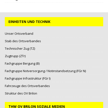
EINHEITEN UND TECHNIK
Unser Ortsverband
Stab des Ortsverbandes
Technischer Zug (TZ)
Zugtrupp (ZTr)
Fachgruppe Bergung (B)
Fachgruppe Notversorgung / Notinstandsetzung (FGr N)
Fachgruppe Infrastruktur (FGr I)
Fahrzeuge des Ortsverbandes
Struktur des OV Brilon
THW OV BRILON SOZIALE MEDIEN