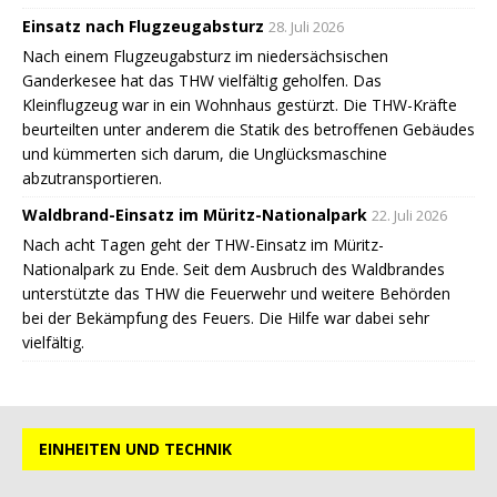
Einsatz nach Flugzeugabsturz
28. Juli 2026
Nach einem Flugzeugabsturz im niedersächsischen
Ganderkesee hat das THW vielfältig geholfen. Das
Kleinflugzeug war in ein Wohnhaus gestürzt. Die THW-Kräfte
beurteilten unter anderem die Statik des betroffenen Gebäudes
und kümmerten sich darum, die Unglücksmaschine
abzutransportieren.
Waldbrand-Einsatz im Müritz-Nationalpark
22. Juli 2026
Nach acht Tagen geht der THW-Einsatz im Müritz-
Nationalpark zu Ende. Seit dem Ausbruch des Waldbrandes
unterstützte das THW die Feuerwehr und weitere Behörden
bei der Bekämpfung des Feuers. Die Hilfe war dabei sehr
vielfältig.
EINHEITEN UND TECHNIK