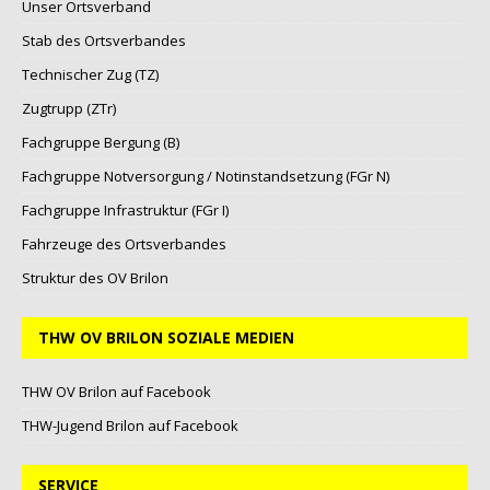
Unser Ortsverband
Stab des Ortsverbandes
Technischer Zug (TZ)
Zugtrupp (ZTr)
Fachgruppe Bergung (B)
Fachgruppe Notversorgung / Notinstandsetzung (FGr N)
Fachgruppe Infrastruktur (FGr I)
Fahrzeuge des Ortsverbandes
Struktur des OV Brilon
THW OV BRILON SOZIALE MEDIEN
THW OV Brilon auf Facebook
THW-Jugend Brilon auf Facebook
SERVICE