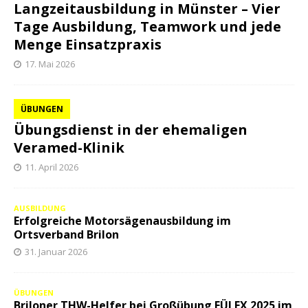
Langzeitausbildung in Münster – Vier
Tage Ausbildung, Teamwork und jede
Menge Einsatzpraxis
17. Mai 2026
ÜBUNGEN
Übungsdienst in der ehemaligen
Veramed-Klinik
11. April 2026
AUSBILDUNG
Erfolgreiche Motorsägenausbildung im
Ortsverband Brilon
31. Januar 2026
ÜBUNGEN
Briloner THW-Helfer bei Großübung FÜLEX 2025 im