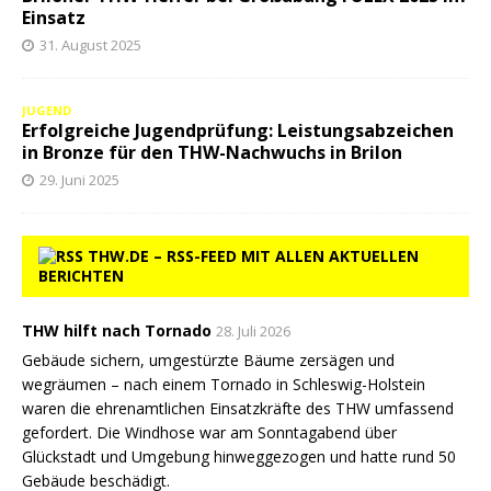
Einsatz
31. August 2025
JUGEND
Erfolgreiche Jugendprüfung: Leistungsabzeichen
in Bronze für den THW-Nachwuchs in Brilon
29. Juni 2025
THW.DE – RSS-FEED MIT ALLEN AKTUELLEN
BERICHTEN
THW hilft nach Tornado
28. Juli 2026
Gebäude sichern, umgestürzte Bäume zersägen und
wegräumen – nach einem Tornado in Schleswig-Holstein
waren die ehrenamtlichen Einsatzkräfte des THW umfassend
gefordert. Die Windhose war am Sonntagabend über
Glückstadt und Umgebung hinweggezogen und hatte rund 50
Gebäude beschädigt.