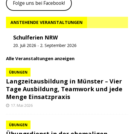
Folge uns bei Facebook!
ANSTEHENDE VERANSTALTUNGEN
Schulferien NRW
20. Juli 2026
-
2. September 2026
Alle Veranstaltungen anzeigen
ÜBUNGEN
Langzeitausbildung in Münster – Vier
Tage Ausbildung, Teamwork und jede
Menge Einsatzpraxis
17. Mai 2026
ÜBUNGEN
Übungsdienst in der ehemaligen