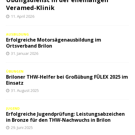
Veramed-Klinik
11. April 2026
AUSBILDUNG
Erfolgreiche Motorsägenausbildung im
Ortsverband Brilon
31. Januar 2026
ÜBUNGEN
Briloner THW-Helfer bei Großübung FÜLEX 2025 im
Einsatz
31. August 2025
JUGEND
Erfolgreiche Jugendprüfung: Leistungsabzeichen
in Bronze für den THW-Nachwuchs in Brilon
29. Juni 2025