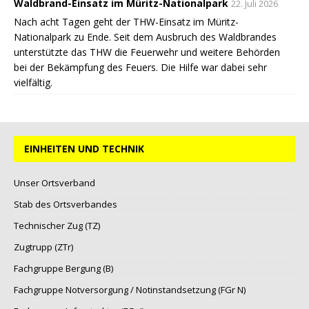
Waldbrand-Einsatz im Müritz-Nationalpark
22. Juli 2026
Nach acht Tagen geht der THW-Einsatz im Müritz-
Nationalpark zu Ende. Seit dem Ausbruch des Waldbrandes
unterstützte das THW die Feuerwehr und weitere Behörden
bei der Bekämpfung des Feuers. Die Hilfe war dabei sehr
vielfältig.
EINHEITEN UND TECHNIK
Unser Ortsverband
Stab des Ortsverbandes
Technischer Zug (TZ)
Zugtrupp (ZTr)
Fachgruppe Bergung (B)
Fachgruppe Notversorgung / Notinstandsetzung (FGr N)