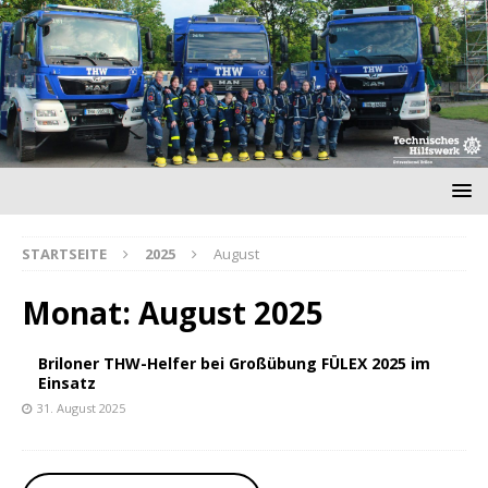
STARTSEITE
2025
August
Monat:
August 2025
Briloner THW-Helfer bei Großübung FÜLEX 2025 im
Einsatz
31. August 2025