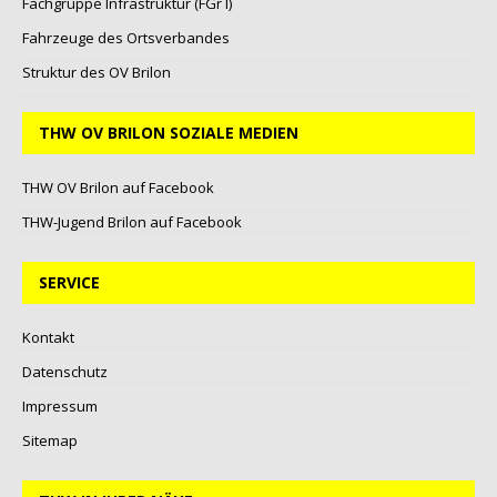
Fachgruppe Infrastruktur (FGr I)
Fahrzeuge des Ortsverbandes
Struktur des OV Brilon
THW OV BRILON SOZIALE MEDIEN
THW OV Brilon auf Facebook
THW-Jugend Brilon auf Facebook
SERVICE
Kontakt
Datenschutz
Impressum
Sitemap