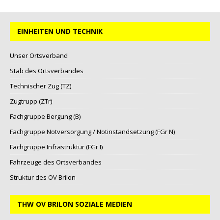
EINHEITEN UND TECHNIK
Unser Ortsverband
Stab des Ortsverbandes
Technischer Zug (TZ)
Zugtrupp (ZTr)
Fachgruppe Bergung (B)
Fachgruppe Notversorgung / Notinstandsetzung (FGr N)
Fachgruppe Infrastruktur (FGr I)
Fahrzeuge des Ortsverbandes
Struktur des OV Brilon
THW OV BRILON SOZIALE MEDIEN