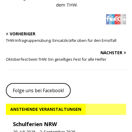
dem THW.
VORHERIGER
THW-Infragruppenübung: Einsatzkräfte üben für den Ernstfall
NÄCHSTER
Oktoberfest beim THW: Ein geselliges Fest für alle Helfer
Folge uns bei Facebook!
ANSTEHENDE VERANSTALTUNGEN
Schulferien NRW
20. Juli 2026
-
2. September 2026