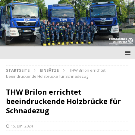
STARTSEITE
EINSÄTZE
THW Brilon errichtet
beeindruckende Holzbrücke für Schnadezug
THW Brilon errichtet
beeindruckende Holzbrücke für
Schnadezug
15. Juni 2024