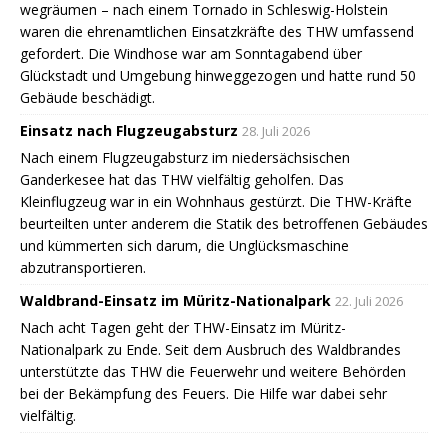
wegräumen – nach einem Tornado in Schleswig-Holstein
waren die ehrenamtlichen Einsatzkräfte des THW umfassend
gefordert. Die Windhose war am Sonntagabend über
Glückstadt und Umgebung hinweggezogen und hatte rund 50
Gebäude beschädigt.
Einsatz nach Flugzeugabsturz
28. Juli 2026
Nach einem Flugzeugabsturz im niedersächsischen
Ganderkesee hat das THW vielfältig geholfen. Das
Kleinflugzeug war in ein Wohnhaus gestürzt. Die THW-Kräfte
beurteilten unter anderem die Statik des betroffenen Gebäudes
und kümmerten sich darum, die Unglücksmaschine
abzutransportieren.
Waldbrand-Einsatz im Müritz-Nationalpark
22. Juli 2026
Nach acht Tagen geht der THW-Einsatz im Müritz-
Nationalpark zu Ende. Seit dem Ausbruch des Waldbrandes
unterstützte das THW die Feuerwehr und weitere Behörden
bei der Bekämpfung des Feuers. Die Hilfe war dabei sehr
vielfältig.