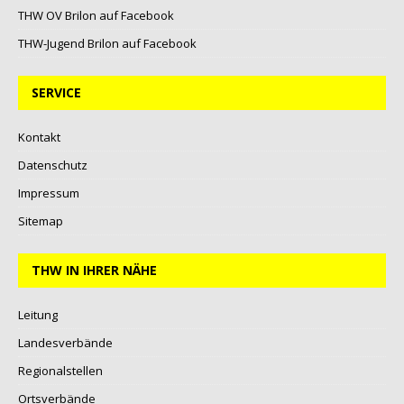
THW OV Brilon auf Facebook
THW-Jugend Brilon auf Facebook
SERVICE
Kontakt
Datenschutz
Impressum
Sitemap
THW IN IHRER NÄHE
Leitung
Landesverbände
Regionalstellen
Ortsverbände