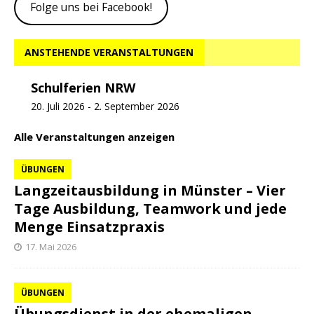
Folge uns bei Facebook!
ANSTEHENDE VERANSTALTUNGEN
Schulferien NRW
20. Juli 2026
-
2. September 2026
Alle Veranstaltungen anzeigen
ÜBUNGEN
Langzeitausbildung in Münster – Vier
Tage Ausbildung, Teamwork und jede
Menge Einsatzpraxis
17. Mai 2026
ÜBUNGEN
Übungsdienst in der ehemaligen