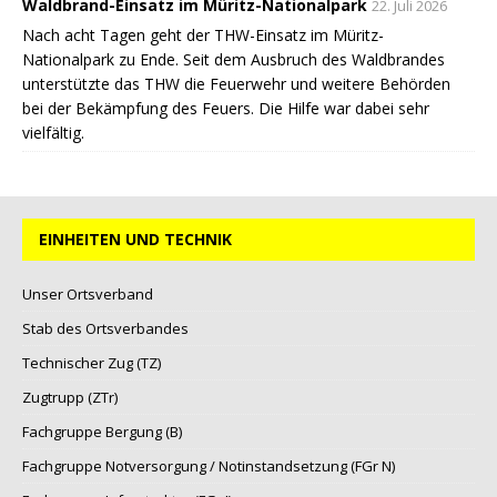
Waldbrand-Einsatz im Müritz-Nationalpark
22. Juli 2026
Nach acht Tagen geht der THW-Einsatz im Müritz-
Nationalpark zu Ende. Seit dem Ausbruch des Waldbrandes
unterstützte das THW die Feuerwehr und weitere Behörden
bei der Bekämpfung des Feuers. Die Hilfe war dabei sehr
vielfältig.
EINHEITEN UND TECHNIK
Unser Ortsverband
Stab des Ortsverbandes
Technischer Zug (TZ)
Zugtrupp (ZTr)
Fachgruppe Bergung (B)
Fachgruppe Notversorgung / Notinstandsetzung (FGr N)