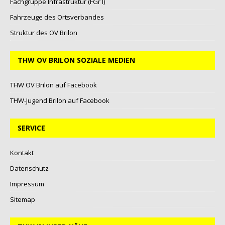
Fachgruppe Infrastruktur (FGr I)
Fahrzeuge des Ortsverbandes
Struktur des OV Brilon
THW OV BRILON SOZIALE MEDIEN
THW OV Brilon auf Facebook
THW-Jugend Brilon auf Facebook
SERVICE
Kontakt
Datenschutz
Impressum
Sitemap