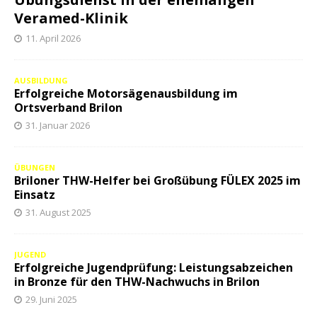
Veramed-Klinik
11. April 2026
AUSBILDUNG
Erfolgreiche Motorsägenausbildung im
Ortsverband Brilon
31. Januar 2026
ÜBUNGEN
Briloner THW-Helfer bei Großübung FÜLEX 2025 im
Einsatz
31. August 2025
JUGEND
Erfolgreiche Jugendprüfung: Leistungsabzeichen
in Bronze für den THW-Nachwuchs in Brilon
29. Juni 2025