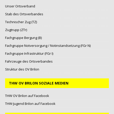
Unser Ortsverband
Stab des Ortsverbandes
Technischer Zug (TZ)
Zugtrupp (ZTr)
Fachgruppe Bergung (B)
Fachgruppe Notversorgung / Notinstandsetzung (FGr N)
Fachgruppe Infrastruktur (FGr I)
Fahrzeuge des Ortsverbandes
Struktur des OV Brilon
THW OV BRILON SOZIALE MEDIEN
THW OV Brilon auf Facebook
THW-Jugend Brilon auf Facebook