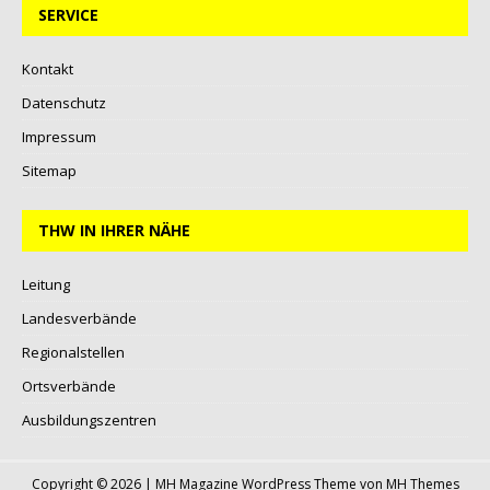
SERVICE
Kontakt
Datenschutz
Impressum
Sitemap
THW IN IHRER NÄHE
Leitung
Landesverbände
Regionalstellen
Ortsverbände
Ausbildungszentren
Copyright © 2026 | MH Magazine WordPress Theme von
MH Themes