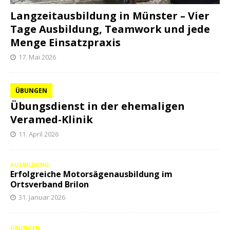
Langzeitausbildung in Münster – Vier
Tage Ausbildung, Teamwork und jede
Menge Einsatzpraxis
17. Mai 2026
ÜBUNGEN
Übungsdienst in der ehemaligen
Veramed-Klinik
11. April 2026
AUSBILDUNG
Erfolgreiche Motorsägenausbildung im
Ortsverband Brilon
31. Januar 2026
ÜBUNGEN