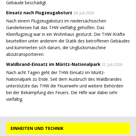
Gebäude beschädigt.
Einsatz nach Flugzeugabsturz
28. Juli 2026
Nach einem Flugzeugabsturz im niedersächsischen
Ganderkesee hat das THW vielfältig geholfen. Das
Kleinflugzeug war in ein Wohnhaus gestürzt. Die THW-Kräfte
beurteilten unter anderem die Statik des betroffenen Gebäudes
und kümmerten sich darum, die Unglücksmaschine
abzutransportieren.
Waldbrand-Einsatz im Müritz-Nationalpark
22. Juli 2026
Nach acht Tagen geht der THW-Einsatz im Müritz-
Nationalpark zu Ende. Seit dem Ausbruch des Waldbrandes
unterstützte das THW die Feuerwehr und weitere Behörden
bei der Bekämpfung des Feuers. Die Hilfe war dabei sehr
vielfältig.
EINHEITEN UND TECHNIK