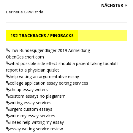
NÄCHSTER
Der neue GKW ist da
132 TRACKBACKS / PINGBACKS
Thw Bundesjugendlager 2019 Anmeldung -
ObenGesichert.com
what possible side effect should a patient taking tadalafil
report to a physician quizlet
help writing an argumentative essay
college application essay editing services
cheap essay writers
custom essays no plagiarism
writing essay services
urgent custom essays
write my essay services
i need help writing my essay
essay writing service review