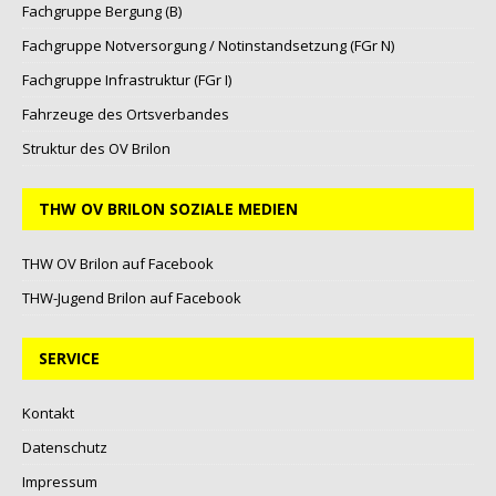
Fachgruppe Bergung (B)
Fachgruppe Notversorgung / Notinstandsetzung (FGr N)
Fachgruppe Infrastruktur (FGr I)
Fahrzeuge des Ortsverbandes
Struktur des OV Brilon
THW OV BRILON SOZIALE MEDIEN
THW OV Brilon auf Facebook
THW-Jugend Brilon auf Facebook
SERVICE
Kontakt
Datenschutz
Impressum