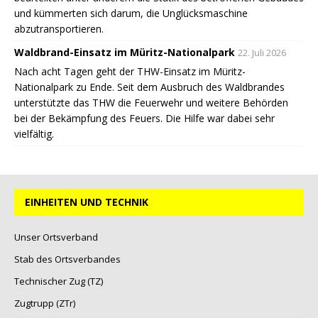
und kümmerten sich darum, die Unglücksmaschine
abzutransportieren.
Waldbrand-Einsatz im Müritz-Nationalpark
22. Juli 2026
Nach acht Tagen geht der THW-Einsatz im Müritz-
Nationalpark zu Ende. Seit dem Ausbruch des Waldbrandes
unterstützte das THW die Feuerwehr und weitere Behörden
bei der Bekämpfung des Feuers. Die Hilfe war dabei sehr
vielfältig.
EINHEITEN UND TECHNIK
Unser Ortsverband
Stab des Ortsverbandes
Technischer Zug (TZ)
Zugtrupp (ZTr)