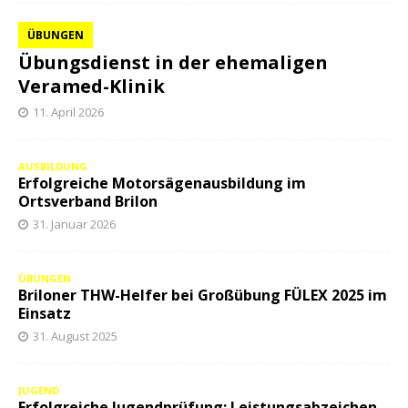
ÜBUNGEN
Übungsdienst in der ehemaligen
Veramed-Klinik
11. April 2026
AUSBILDUNG
Erfolgreiche Motorsägenausbildung im
Ortsverband Brilon
31. Januar 2026
ÜBUNGEN
Briloner THW-Helfer bei Großübung FÜLEX 2025 im
Einsatz
31. August 2025
JUGEND
Erfolgreiche Jugendprüfung: Leistungsabzeichen