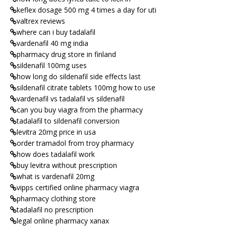
keflex dosage 500 mg 4 times a day for uti
valtrex reviews
where can i buy tadalafil
vardenafil 40 mg india
pharmacy drug store in finland
sildenafil 100mg uses
how long do sildenafil side effects last
sildenafil citrate tablets 100mg how to use
vardenafil vs tadalafil vs sildenafil
can you buy viagra from the pharmacy
tadalafil to sildenafil conversion
levitra 20mg price in usa
order tramadol from troy pharmacy
how does tadalafil work
buy levitra without prescription
what is vardenafil 20mg
vipps certified online pharmacy viagra
pharmacy clothing store
tadalafil no prescription
legal online pharmacy xanax