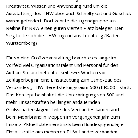
Kreativität, Wissen und Anwendung rund um die
Ausstattung des THW aber auch Schnelligkeit und Geschick
waren gefordert. Dort konnte die Jugendgruppe aus
Reihne für NRW einen guten vierten Platz belegen. Den
Sieg holte sich die THW-Jugend aus Leonberg (Baden-
Württemberg)
Für so eine Großveranstaltung brauchte es lange im
Vorfeld viel Organisationstalent und Personal für den
Aufbau. So fand nebenbei seit zwei Wochen vor
Zeltlagerbeginn eine Einsatzübung zum Camp-Bau des
Verbandes „THW-Bereitstellungsraum 500 (BR500)“ statt.
Das Konzept beinhaltet die Unterbringung von 500 und
mehr Einsatzkräften bei länger andauernden
Großschadenslagen. Teile des Verbandes kamen auch
beim Moorbrand in Meppen im vergangenen Jahr zum
Einsatz. Aktuell übten erstmals beim Bundesjugendlager
Einsatzkräfte aus mehreren THW-Landesverbänden