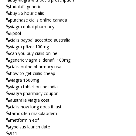
tadalafil generic
buy 36 hour cialis
purchase cialis online canada
viagra dubai pharmacy
Epitol
cialis paypal accepted australia
viagra pfizer 100mg
can you buy cialis online
generic viagra sildenafil 100mg
cialis online pharmacy usa
how to get cialis cheap
viagra 1500mg
viagra tablet online india
viagra pharmacy coupon
australia viagra cost
cialis how long does it last
tamoxifen makulaödem
metformin eof
rybelsus launch date
911