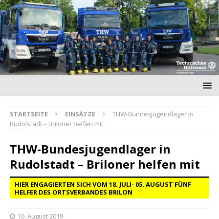
STARTSEITE
EINSÄTZE
THW-Bundesjugendlager in
Rudolstadt – Briloner helfen mit
THW-Bundesjugendlager in
Rudolstadt – Briloner helfen mit
HIER ENGAGIERTEN SICH VOM 18. JULI- 05. AUGUST FÜNF
HELFER DES ORTSVERBANDES BRILON
16. August 2019