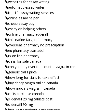
websites for essay writing
automatic essay writer
top 10 essay writing services
online essay helper
cheap essay buy
essay on helping others
online pharmacy adderall
terbinafine target pharmacy
overseas pharmacy no prescription
eu pharmacy tramadol
rx on line pharmacy
cialis for sale canada
can you buy over the counter viagra in canada
generic cialis price
how long for cialis to take effect
buy cheap viagra online canada
how much is viagra in canada
cialis purchase canada
sildenafil 20 mg tablets cost
sildenafil 90 mg
buy viagra without a prescription