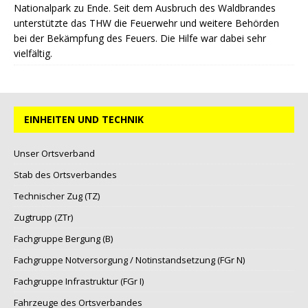
Nationalpark zu Ende. Seit dem Ausbruch des Waldbrandes
unterstützte das THW die Feuerwehr und weitere Behörden
bei der Bekämpfung des Feuers. Die Hilfe war dabei sehr
vielfältig.
EINHEITEN UND TECHNIK
Unser Ortsverband
Stab des Ortsverbandes
Technischer Zug (TZ)
Zugtrupp (ZTr)
Fachgruppe Bergung (B)
Fachgruppe Notversorgung / Notinstandsetzung (FGr N)
Fachgruppe Infrastruktur (FGr I)
Fahrzeuge des Ortsverbandes