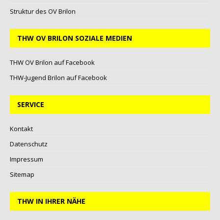
Struktur des OV Brilon
THW OV BRILON SOZIALE MEDIEN
THW OV Brilon auf Facebook
THW-Jugend Brilon auf Facebook
SERVICE
Kontakt
Datenschutz
Impressum
Sitemap
THW IN IHRER NÄHE