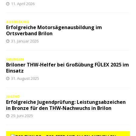
11. April 2026
AUSBILDUNG
Erfolgreiche Motorsägenausbildung im
Ortsverband Brilon
31. Januar 2026
ÜBUNGEN
Briloner THW-Helfer bei Großübung FÜLEX 2025 im
Einsatz
31. August 2025
JUGEND
Erfolgreiche Jugendprüfung: Leistungsabzeichen
in Bronze für den THW-Nachwuchs in Brilon
29. Juni 2025