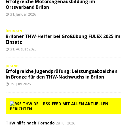
Erfolgreiche Motorsägenausbildung im
Ortsverband Brilon
31. Januar 2026
ÜBUNGEN
Briloner THW-Helfer bei Großübung FÜLEX 2025 im
Einsatz
31. August 2025
JUGEND
Erfolgreiche Jugendprüfung: Leistungsabzeichen
in Bronze für den THW-Nachwuchs in Brilon
29. Juni 2025
THW.DE – RSS-FEED MIT ALLEN AKTUELLEN
BERICHTEN
THW hilft nach Tornado
28. Juli 2026