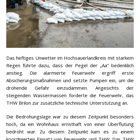
Das heftiges Unwetter im Hochsauerlandkreis mit starkem
Regen führte dazu, dass der Pegel der „Aa“ bedenklich
anstieg. Die alarmierte Feuerwehr ergriff erste
Absicherungsmaßnahmen und setzte Pumpen ein, um die
drohende Gefahr einzudämmen. Angesichts der
steigenden Wassermassen forderte die Feuerwehr, das
THW Brilon zur zusätzliche technische Unterstützung an.
Die Bedrohungslage war zu diesem Zeitpunkt besonders
hoch, da ein Wohnhaus ernsthaft von einer Überflutung
bedroht war. Zu diesem Zeitpunkt kam es zu einem
koordinierten Einsatz von Feuerwehr und THW. Das THW