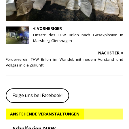
VORHERIGER
Einsatz des THW Brilon nach Gasexplosion in
Marsberg-Giershagen
NÄCHSTER
Förderverein THW Brilon im Wandel: mit neuem Vorstand und
Vollgas in die Zukunft.
Folge uns bei Facebook!
ANSTEHENDE VERANSTALTUNGEN
Schulferien NRW