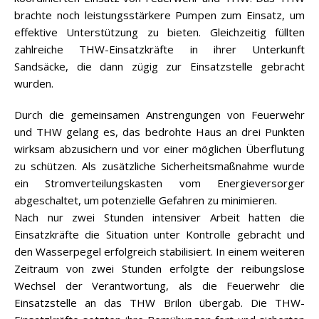
brachte noch leistungsstärkere Pumpen zum Einsatz, um
effektive Unterstützung zu bieten. Gleichzeitig füllten
zahlreiche THW-Einsatzkräfte in ihrer Unterkunft
Sandsäcke, die dann zügig zur Einsatzstelle gebracht
wurden.
Durch die gemeinsamen Anstrengungen von Feuerwehr
und THW gelang es, das bedrohte Haus an drei Punkten
wirksam abzusichern und vor einer möglichen Überflutung
zu schützen. Als zusätzliche Sicherheitsmaßnahme wurde
ein Stromverteilungskasten vom Energieversorger
abgeschaltet, um potenzielle Gefahren zu minimieren.
Nach nur zwei Stunden intensiver Arbeit hatten die
Einsatzkräfte die Situation unter Kontrolle gebracht und
den Wasserpegel erfolgreich stabilisiert. In einem weiteren
Zeitraum von zwei Stunden erfolgte der reibungslose
Wechsel der Verantwortung, als die Feuerwehr die
Einsatzstelle an das THW Brilon übergab. Die THW-