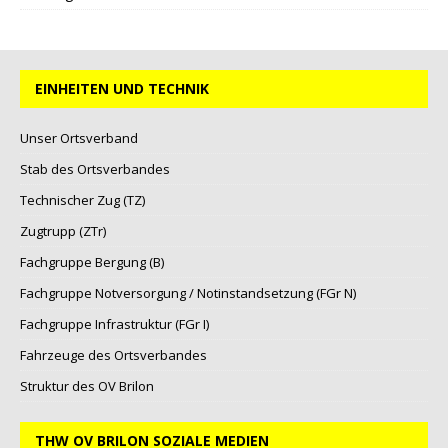
EINHEITEN UND TECHNIK
Unser Ortsverband
Stab des Ortsverbandes
Technischer Zug (TZ)
Zugtrupp (ZTr)
Fachgruppe Bergung (B)
Fachgruppe Notversorgung / Notinstandsetzung (FGr N)
Fachgruppe Infrastruktur (FGr I)
Fahrzeuge des Ortsverbandes
Struktur des OV Brilon
THW OV BRILON SOZIALE MEDIEN