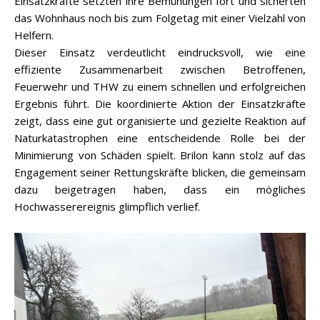
Einsatzkräfte setzten ihre Bemühungen fort und sicherten
das Wohnhaus noch bis zum Folgetag mit einer Vielzahl von
Helfern.
Dieser Einsatz verdeutlicht eindrucksvoll, wie eine
effiziente Zusammenarbeit zwischen Betroffenen,
Feuerwehr und THW zu einem schnellen und erfolgreichen
Ergebnis führt. Die koordinierte Aktion der Einsatzkräfte
zeigt, dass eine gut organisierte und gezielte Reaktion auf
Naturkatastrophen eine entscheidende Rolle bei der
Minimierung von Schäden spielt. Brilon kann stolz auf das
Engagement seiner Rettungskräfte blicken, die gemeinsam
dazu beigetragen haben, dass ein mögliches
Hochwasserereignis glimpflich verlief.