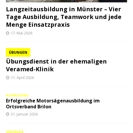
Langzeitausbildung in Münster – Vier
Tage Ausbildung, Teamwork und jede
Menge Einsatzpraxis
17. Mai 2026
ÜBUNGEN
Übungsdienst in der ehemaligen
Veramed-Klinik
11. April 2026
AUSBILDUNG
Erfolgreiche Motorsägenausbildung im
Ortsverband Brilon
31. Januar 2026
ÜBUNGEN