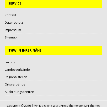
SERVICE
Kontakt
Datenschutz
Impressum
Sitemap
THW IN IHRER NÄHE
Leitung
Landesverbände
Regionalstellen
Ortsverbände
Ausbildungszentren
Copyright © 2026 | MH Magazine WordPress Theme von
MH Themes