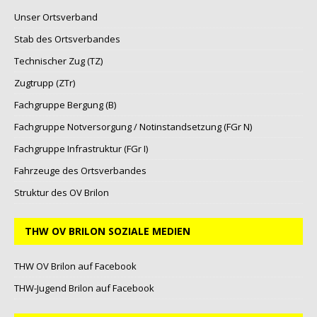
Unser Ortsverband
Stab des Ortsverbandes
Technischer Zug (TZ)
Zugtrupp (ZTr)
Fachgruppe Bergung (B)
Fachgruppe Notversorgung / Notinstandsetzung (FGr N)
Fachgruppe Infrastruktur (FGr I)
Fahrzeuge des Ortsverbandes
Struktur des OV Brilon
THW OV BRILON SOZIALE MEDIEN
THW OV Brilon auf Facebook
THW-Jugend Brilon auf Facebook