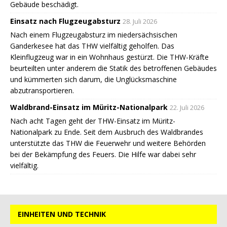
Gebäude beschädigt.
Einsatz nach Flugzeugabsturz
28. Juli 2026
Nach einem Flugzeugabsturz im niedersächsischen
Ganderkesee hat das THW vielfältig geholfen. Das
Kleinflugzeug war in ein Wohnhaus gestürzt. Die THW-Kräfte
beurteilten unter anderem die Statik des betroffenen Gebäudes
und kümmerten sich darum, die Unglücksmaschine
abzutransportieren.
Waldbrand-Einsatz im Müritz-Nationalpark
22. Juli 2026
Nach acht Tagen geht der THW-Einsatz im Müritz-
Nationalpark zu Ende. Seit dem Ausbruch des Waldbrandes
unterstützte das THW die Feuerwehr und weitere Behörden
bei der Bekämpfung des Feuers. Die Hilfe war dabei sehr
vielfältig.
EINHEITEN UND TECHNIK