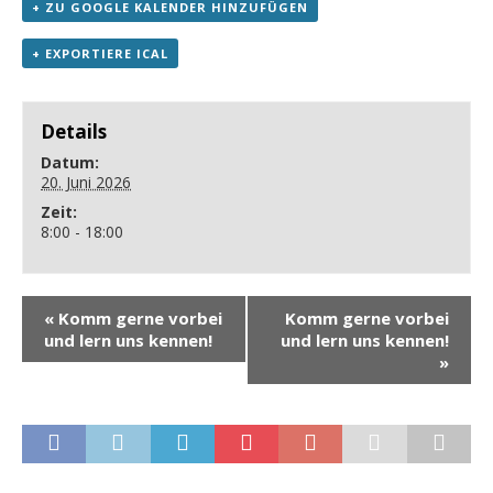
+ ZU GOOGLE KALENDER HINZUFÜGEN
+ EXPORTIERE ICAL
Details
Datum:
20. Juni 2026
Zeit:
8:00 - 18:00
«
Komm gerne vorbei
Komm gerne vorbei
und lern uns kennen!
und lern uns kennen!
»