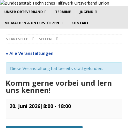
UNSER ORTSVERBAND
TERMINE
JUGEND
MITMACHEN & UNTERSTÜTZEN
KONTAKT
STARTSEITE
SEITEN
« Alle Veranstaltungen
Diese Veranstaltung hat bereits stattgefunden.
Komm gerne vorbei und lern
uns kennen!
20. Juni 2026|8:00
-
18:00