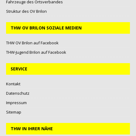
Fahrzeuge des Ortsverbandes
Struktur des OV Brilon
THW OV BRILON SOZIALE MEDIEN
THW OV Brilon auf Facebook
THW-Jugend Brilon auf Facebook
SERVICE
Kontakt
Datenschutz
Impressum
Sitemap
THW IN IHRER NÄHE