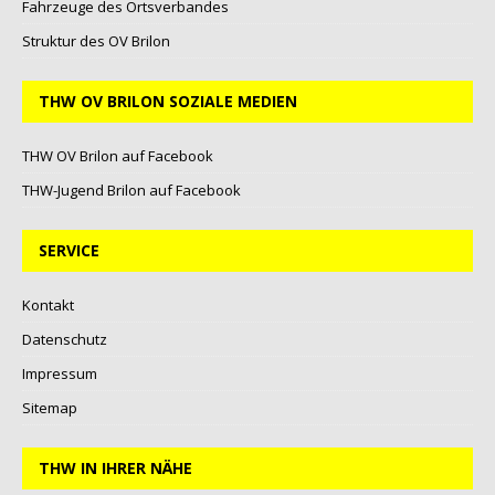
Fahrzeuge des Ortsverbandes
Struktur des OV Brilon
THW OV BRILON SOZIALE MEDIEN
THW OV Brilon auf Facebook
THW-Jugend Brilon auf Facebook
SERVICE
Kontakt
Datenschutz
Impressum
Sitemap
THW IN IHRER NÄHE