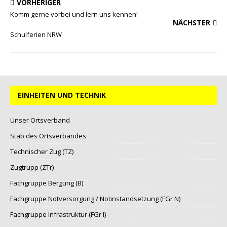
VORHERIGER
Komm gerne vorbei und lern uns kennen!
NÄCHSTER
Schulferien NRW
EINHEITEN UND TECHNIK
Unser Ortsverband
Stab des Ortsverbandes
Technischer Zug (TZ)
Zugtrupp (ZTr)
Fachgruppe Bergung (B)
Fachgruppe Notversorgung / Notinstandsetzung (FGr N)
Fachgruppe Infrastruktur (FGr I)