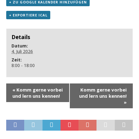
+ ZU GOOGLE KALENDER HINZUFÜGEN
+ EXPORTIERE ICAL
Details
Datum:
4. Juli 2026
Zeit:
8:00 - 18:00
«
Komm gerne vorbei
Komm gerne vorbei
und lern uns kennen!
und lern uns kennen!
»