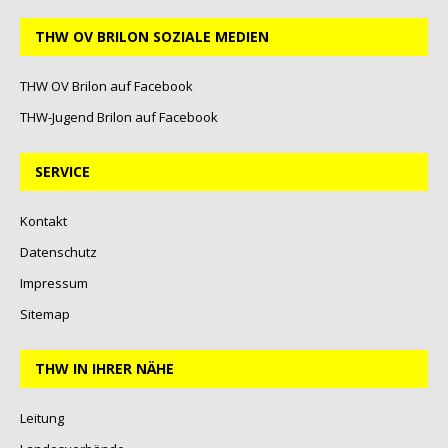
THW OV BRILON SOZIALE MEDIEN
THW OV Brilon auf Facebook
THW-Jugend Brilon auf Facebook
SERVICE
Kontakt
Datenschutz
Impressum
Sitemap
THW IN IHRER NÄHE
Leitung