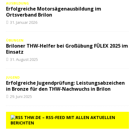
AUSBILDUNG
Erfolgreiche Motorsägenausbildung im
Ortsverband Brilon
31. Januar 2026
ÜBUNGEN
Briloner THW-Helfer bei Großübung FÜLEX 2025 im
Einsatz
31. August 2025
JUGEND
Erfolgreiche Jugendprüfung: Leistungsabzeichen
in Bronze für den THW-Nachwuchs in Brilon
29. Juni 2025
THW.DE – RSS-FEED MIT ALLEN AKTUELLEN
BERICHTEN