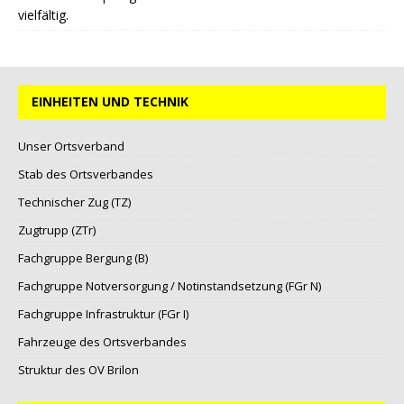
vielfältig.
EINHEITEN UND TECHNIK
Unser Ortsverband
Stab des Ortsverbandes
Technischer Zug (TZ)
Zugtrupp (ZTr)
Fachgruppe Bergung (B)
Fachgruppe Notversorgung / Notinstandsetzung (FGr N)
Fachgruppe Infrastruktur (FGr I)
Fahrzeuge des Ortsverbandes
Struktur des OV Brilon