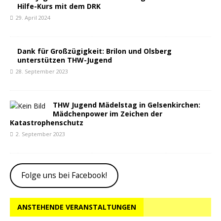
Hilfe-Kurs mit dem DRK
29. April 2024
Dank für Großzügigkeit: Brilon und Olsberg
unterstützen THW-Jugend
28. September 2023
THW Jugend Mädelstag in Gelsenkirchen:
Mädchenpower im Zeichen der
Katastrophenschutz
2. September 2023
Folge uns bei Facebook!
ANSTEHENDE VERANSTALTUNGEN