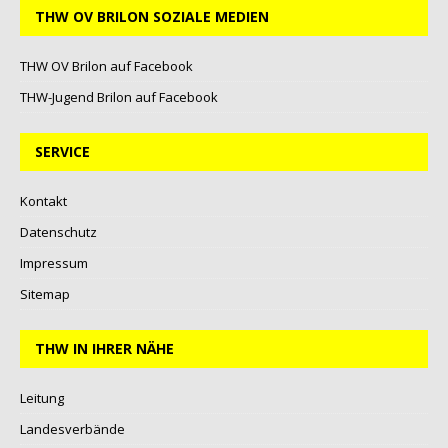
THW OV BRILON SOZIALE MEDIEN
THW OV Brilon auf Facebook
THW-Jugend Brilon auf Facebook
SERVICE
Kontakt
Datenschutz
Impressum
Sitemap
THW IN IHRER NÄHE
Leitung
Landesverbände