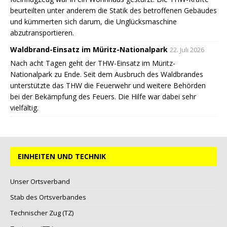
beurteilten unter anderem die Statik des betroffenen Gebäudes
und kümmerten sich darum, die Unglücksmaschine
abzutransportieren.
Waldbrand-Einsatz im Müritz-Nationalpark
22. Juli 2026
Nach acht Tagen geht der THW-Einsatz im Müritz-
Nationalpark zu Ende. Seit dem Ausbruch des Waldbrandes
unterstützte das THW die Feuerwehr und weitere Behörden
bei der Bekämpfung des Feuers. Die Hilfe war dabei sehr
vielfältig.
EINHEITEN UND TECHNIK
Unser Ortsverband
Stab des Ortsverbandes
Technischer Zug (TZ)