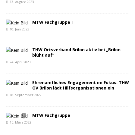
13. August 2023
MTW Fachgruppe I
10. Juni 2023
THW Ortsverband Brilon aktiv bei „Brilon
blüht auf“
24. April 2023
Ehrenamtliches Engagement im Fokus: THW
OV Brilon lädt Hilfsorganisationen ein
18. September 2022
MTW Fachgruppe
15. März 2022