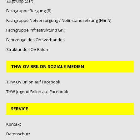
Zugtrupp (ZTr)
Fachgruppe Bergung (B)
Fachgruppe Notversorgung / Notinstandsetzung (FGr N)
Fachgruppe Infrastruktur (FGr I)
Fahrzeuge des Ortsverbandes
Struktur des OV Brilon
THW OV BRILON SOZIALE MEDIEN
THW OV Brilon auf Facebook
THW-Jugend Brilon auf Facebook
SERVICE
Kontakt
Datenschutz