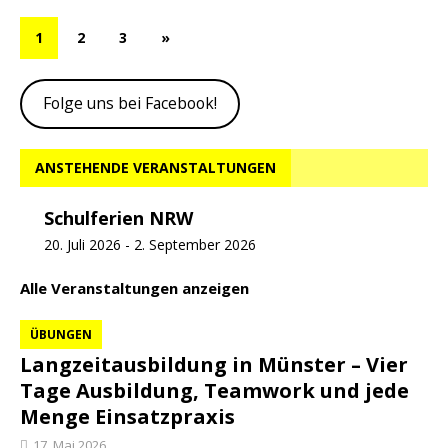
1
2
3
»
Folge uns bei Facebook!
ANSTEHENDE VERANSTALTUNGEN
Schulferien NRW
20. Juli 2026
-
2. September 2026
Alle Veranstaltungen anzeigen
ÜBUNGEN
Langzeitausbildung in Münster – Vier
Tage Ausbildung, Teamwork und jede
Menge Einsatzpraxis
17. Mai 2026