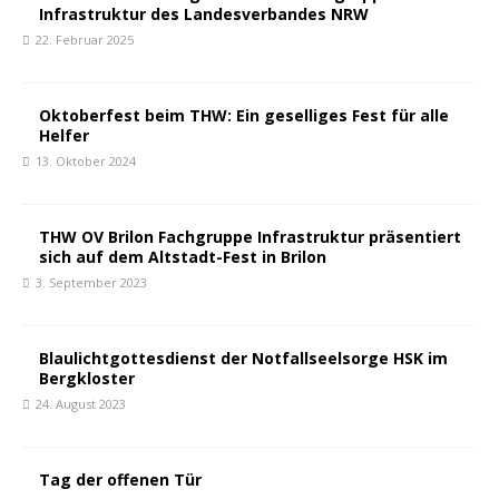
Infrastruktur des Landesverbandes NRW
22. Februar 2025
Oktoberfest beim THW: Ein geselliges Fest für alle
Helfer
13. Oktober 2024
THW OV Brilon Fachgruppe Infrastruktur präsentiert
sich auf dem Altstadt-Fest in Brilon
3. September 2023
Blaulichtgottesdienst der Notfallseelsorge HSK im
Bergkloster
24. August 2023
Tag der offenen Tür