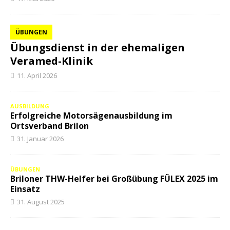
ÜBUNGEN
Übungsdienst in der ehemaligen
Veramed-Klinik
11. April 2026
AUSBILDUNG
Erfolgreiche Motorsägenausbildung im
Ortsverband Brilon
31. Januar 2026
ÜBUNGEN
Briloner THW-Helfer bei Großübung FÜLEX 2025 im
Einsatz
31. August 2025