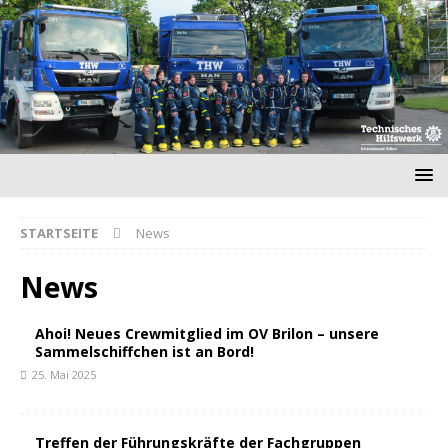
STARTSEITE
News
News
Ahoi! Neues Crewmitglied im OV Brilon – unsere
Sammelschiffchen ist an Bord!
25. Mai 2025
Treffen der Führungskräfte der Fachgruppen