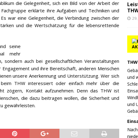
likum die Gelegenheit, sich ein Bild von der Arbeit der
Leis
THW
 Fachgruppe erklärte ihre Aufgaben und Techniken und
 Es war eine Gelegenheit, die Verbindung zwischen der
29.
tärken und die Wertschätzung für die lebensrettende
und seine
AK
mal mehr
n, sondern auch bei gesellschaftlichen Veranstaltungen
THW 
Ihr Engagement und ihre Bereitschaft, anderen Menschen
Gebä
ienen unsere Anerkennung und Unterstützung. Wer sich
und 
it beim THW interessiert oder einfach mehr über die
Schle
nicht zögern, Kontakt aufzunehmen. Denn das THW ist
Einsa
Wind
nschen, die dazu beitragen wollen, die Sicherheit und
und 
u gewährleisten.
Gebä
Eins
Nach
nied