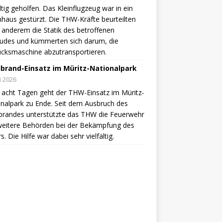
ältig geholfen. Das Kleinflugzeug war in ein
aus gestürzt. Die THW-Kräfte beurteilten
 anderem die Statik des betroffenen
udes und kümmerten sich darum, die
cksmaschine abzutransportieren.
brand-Einsatz im Müritz-Nationalpark
li 2026
acht Tagen geht der THW-Einsatz im Müritz-
nalpark zu Ende. Seit dem Ausbruch des
brandes unterstützte das THW die Feuerwehr
weitere Behörden bei der Bekämpfung des
s. Die Hilfe war dabei sehr vielfältig.