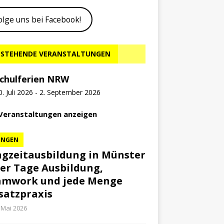
olge uns bei Facebook!
STEHENDE VERANSTALTUNGEN
chulferien NRW
0. Juli 2026
-
2. September 2026
 Veranstaltungen anzeigen
UNGEN
gzeitausbildung in Münster
ier Tage Ausbildung,
amwork und jede Menge
satzpraxis
 Mai 2026