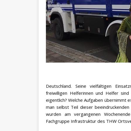
Deutschland. Seine vielfältigen Einsa
freiwilligen Helferinnen und Helfer si
eigentlich? Welche Aufgaben übernimmt es
man selbst Teil dieser beeindruckenden
wurden am vergangenen Wochenende be
Fachgruppe Infrastruktur des THW Ortsverb