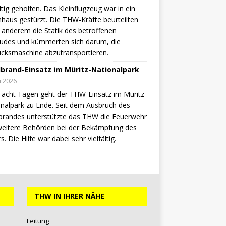
ältig geholfen. Das Kleinflugzeug war in ein
aus gestürzt. Die THW-Kräfte beurteilten
 anderem die Statik des betroffenen
udes und kümmerten sich darum, die
cksmaschine abzutransportieren.
brand-Einsatz im Müritz-Nationalpark
li 2026
acht Tagen geht der THW-Einsatz im Müritz-
nalpark zu Ende. Seit dem Ausbruch des
brandes unterstützte das THW die Feuerwehr
weitere Behörden bei der Bekämpfung des
s. Die Hilfe war dabei sehr vielfältig.
THW IN IHRER NÄHE
Leitung