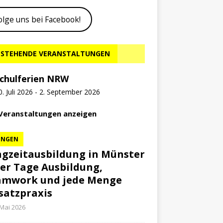
olge uns bei Facebook!
STEHENDE VERANSTALTUNGEN
chulferien NRW
0. Juli 2026
-
2. September 2026
 Veranstaltungen anzeigen
UNGEN
gzeitausbildung in Münster
ier Tage Ausbildung,
amwork und jede Menge
satzpraxis
 Mai 2026