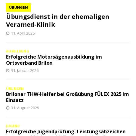
ÜBUNGEN
Übungsdienst in der ehemaligen
Veramed-Klinik
11. April 2026
AUSBILDUNG
Erfolgreiche Motorsägenausbildung im
Ortsverband Brilon
31. Januar 2026
ÜBUNGEN
Briloner THW-Helfer bei Großübung FÜLEX 2025 im
Einsatz
31. August 2025
JUGEND
Erfolgreiche Jugendprüfung: Leistungsabzeichen