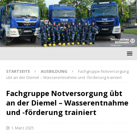
STARTSEITE
AUSBILDUNG
Fachgruppe Notversorgung
übt an der Diemel – Wasserentnahme und -förderung trainiert
Fachgruppe Notversorgung übt
an der Diemel – Wasserentnahme
und -förderung trainiert
1. März 2025