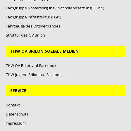
Fachgruppe Notversorgung / Notinstandsetzung (FGr N)
Fachgruppe Infrastruktur (FGr I)
Fahrzeuge des Ortsverbandes
Struktur des OV Brilon
THW OV BRILON SOZIALE MEDIEN
THW OV Brilon auf Facebook
THW-Jugend Brilon auf Facebook
SERVICE
Kontakt
Datenschutz
Impressum