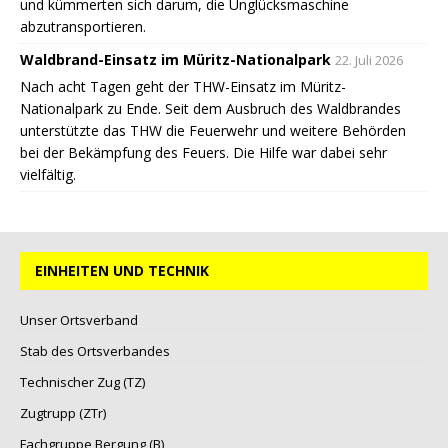
und kümmerten sich darum, die Unglücksmaschine
abzutransportieren.
Waldbrand-Einsatz im Müritz-Nationalpark
22. Juli 2026
Nach acht Tagen geht der THW-Einsatz im Müritz-
Nationalpark zu Ende. Seit dem Ausbruch des Waldbrandes
unterstützte das THW die Feuerwehr und weitere Behörden
bei der Bekämpfung des Feuers. Die Hilfe war dabei sehr
vielfältig.
EINHEITEN UND TECHNIK
Unser Ortsverband
Stab des Ortsverbandes
Technischer Zug (TZ)
Zugtrupp (ZTr)
Fachgruppe Bergung (B)