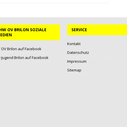
HW OV BRILON SOZIALE
SERVICE
EDIEN
Kontakt
OV Brilon auf Facebook
Datenschutz
Jugend Brilon auf Facebook
Impressum
Sitemap