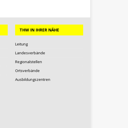
THW IN IHRER NÄHE
Leitung
Landesverbände
Regionalstellen
Ortsverbände
Ausbildungszentren