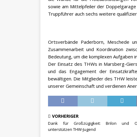
sowie am Mittelpfeiler der Doppelgarag
Truppführer auch sechs weitere qualifizier
Ortsverbände Paderborn, Meschede und B
Zusammenarbeit und Koordination zwis
Bedeutung, um die komplexen Aufgaben in d
Der Einsatz des THWs in Marsberg-Giersh
und das Engagement der Einsatzkräft
bewältigen. Die Mitglieder des THW leiste
unserer Gemeinschaft und verdienen Aner
VORHERIGER
Dank für Großzügigkeit: Brilon und O
unterstützen THW-Jugend