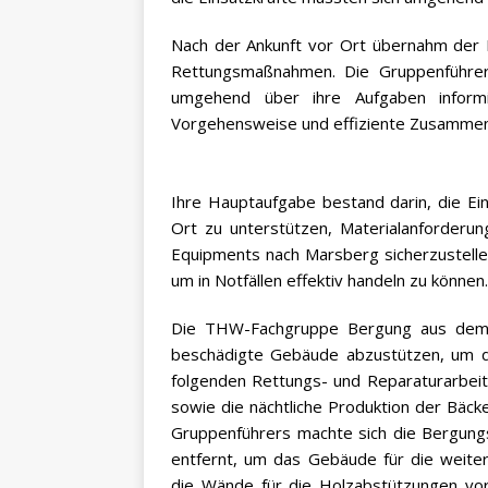
Nach der Ankunft vor Ort übernahm der
Rettungsmaßnahmen. Die Gruppenführe
umgehend über ihre Aufgaben informie
Vorgehensweise und effiziente Zusammen
Ihre Hauptaufgabe bestand darin, die Ei
Ort zu unterstützen, Materialanforderu
Equipments nach Marsberg sicherzustellen
um in Notfällen effektiv handeln zu können.
Die THW-Fachgruppe Bergung aus dem O
beschädigte Gebäude abzustützen, um die
folgenden Rettungs- und Reparaturarbeit
sowie die nächtliche Produktion der Bäcke
Gruppenführers machte sich die Bergung
entfernt, um das Gebäude für die weiter
die Wände für die Holzabstützungen vor 