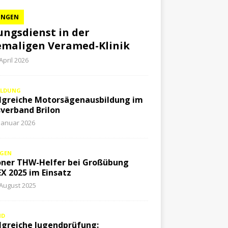
UNGEN
ngsdienst in der
maligen Veramed-Klinik
 April 2026
ILDUNG
lgreiche Motorsägenausbildung im
verband Brilon
 Januar 2026
GEN
oner THW-Helfer bei Großübung
X 2025 im Einsatz
 August 2025
ND
lgreiche Jugendprüfung: