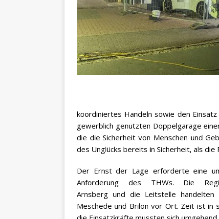
koordiniertes Handeln sowie den Einsatz
gewerblich genutzten Doppelgarage einer
die die Sicherheit von Menschen und Geb
des Unglücks bereits in Sicherheit, als die
Der Ernst der Lage erforderte eine 
Anforderung des THWs. Die Region
Arnsberg und die Leitstelle handelten
Meschede und Brilon vor Ort. Zeit ist in
die Einsatzkräfte mussten sich umgehend