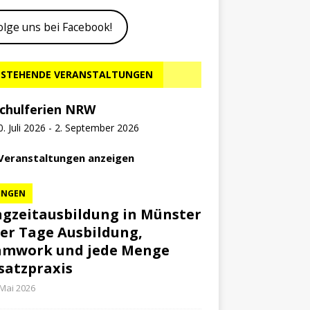
olge uns bei Facebook!
STEHENDE VERANSTALTUNGEN
chulferien NRW
0. Juli 2026
-
2. September 2026
 Veranstaltungen anzeigen
UNGEN
gzeitausbildung in Münster
ier Tage Ausbildung,
amwork und jede Menge
satzpraxis
 Mai 2026