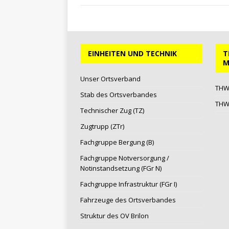
EINHEITEN UND TECHNIK
T
M
Unser Ortsverband
THW 
Stab des Ortsverbandes
THW-
Technischer Zug (TZ)
Zugtrupp (ZTr)
Fachgruppe Bergung (B)
Fachgruppe Notversorgung /
Notinstandsetzung (FGr N)
Fachgruppe Infrastruktur (FGr I)
Fahrzeuge des Ortsverbandes
Struktur des OV Brilon