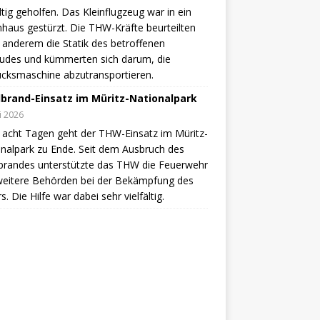
ältig geholfen. Das Kleinflugzeug war in ein
aus gestürzt. Die THW-Kräfte beurteilten
 anderem die Statik des betroffenen
udes und kümmerten sich darum, die
cksmaschine abzutransportieren.
brand-Einsatz im Müritz-Nationalpark
li 2026
acht Tagen geht der THW-Einsatz im Müritz-
nalpark zu Ende. Seit dem Ausbruch des
brandes unterstützte das THW die Feuerwehr
weitere Behörden bei der Bekämpfung des
s. Die Hilfe war dabei sehr vielfältig.