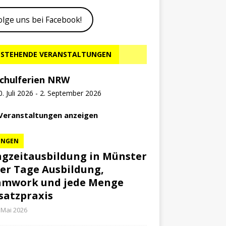
olge uns bei Facebook!
STEHENDE VERANSTALTUNGEN
chulferien NRW
0. Juli 2026
-
2. September 2026
 Veranstaltungen anzeigen
UNGEN
gzeitausbildung in Münster
ier Tage Ausbildung,
amwork und jede Menge
satzpraxis
 Mai 2026