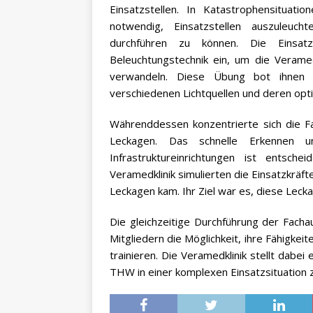
Einsatzstellen. In Katastrophensituati
notwendig, Einsatzstellen auszuleuch
durchführen zu können. Die Einsa
Beleuchtungstechnik ein, um die Veramedk
verwandeln. Diese Übung bot ihnen 
verschiedenen Lichtquellen und deren opt
Währenddessen konzentrierte sich die Fa
Leckagen. Das schnelle Erkennen 
Infrastruktureinrichtungen ist entsc
Veramedklinik simulierten die Einsatzkräf
Leckagen kam. Ihr Ziel war es, diese Leck
Die gleichzeitige Durchführung der Fach
Mitgliedern die Möglichkeit, ihre Fähigkei
trainieren. Die Veramedklinik stellt dabei
THW in einer komplexen Einsatzsituation z