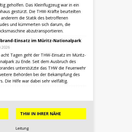
ältig geholfen. Das Kleinflugzeug war in ein
aus gestürzt. Die THW-Kräfte beurteilten
 anderem die Statik des betroffenen
udes und kümmerten sich darum, die
cksmaschine abzutransportieren.
brand-Einsatz im Müritz-Nationalpark
li 2026
acht Tagen geht der THW-Einsatz im Müritz-
nalpark zu Ende. Seit dem Ausbruch des
brandes unterstützte das THW die Feuerwehr
weitere Behörden bei der Bekämpfung des
s. Die Hilfe war dabei sehr vielfältig.
THW IN IHRER NÄHE
Leitung