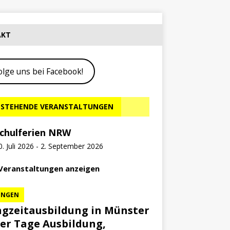
AKT
olge uns bei Facebook!
STEHENDE VERANSTALTUNGEN
chulferien NRW
0. Juli 2026
-
2. September 2026
 Veranstaltungen anzeigen
UNGEN
gzeitausbildung in Münster
ier Tage Ausbildung,