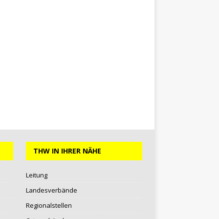
THW IN IHRER NÄHE
Leitung
Landesverbände
Regionalstellen