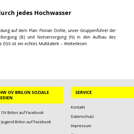
durch jedes Hochwasser
ldung auf dem Plan: Florian Dohle, unser Gruppenführer der
 Bergung (B) und Notversorgung (N) in den Aufbau des
 EGS ist ein echtes Multitalent –
Weiterlesen
HW OV BRILON SOZIALE
SERVICE
EDIEN
Kontakt
OV Brilon auf Facebook
Datenschutz
Jugend Brilon auf Facebook
Impressum